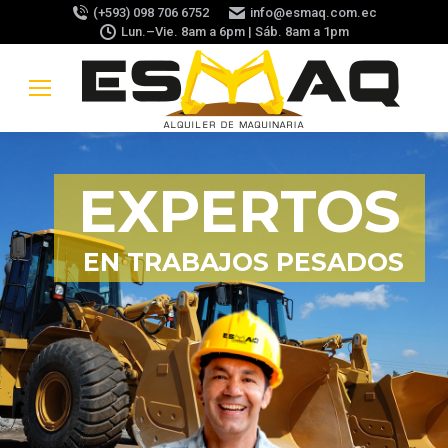
(+593) 098 706 6752
info@esmaq.com.ec
Lun.–Vie. 8am a 6pm | Sáb. 8am a 1pm