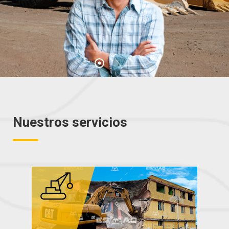
Nuestros servicios