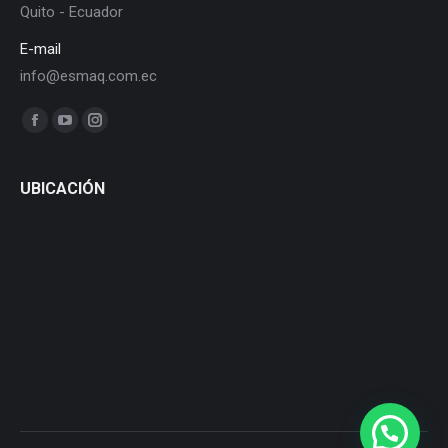
Quito - Ecuador
E-mail
info@esmaq.com.ec
Find us on:
UBICACIÓN