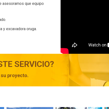
 te asesoramos que equipo
ado.
ra y excavadora oruga.
STE SERVICIO?
 su proyecto.