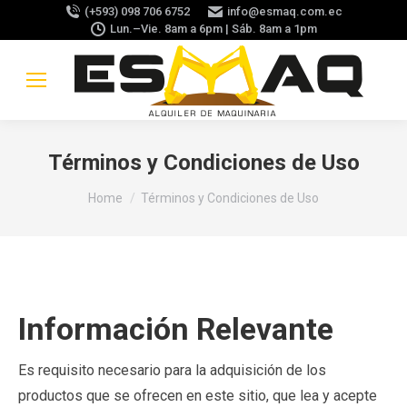
(+593) 098 706 6752
info@esmaq.com.ec
Lun.–Vie. 8am a 6pm | Sáb. 8am a 1pm
Términos y Condiciones de Uso
You are here:
Home
Términos y Condiciones de Uso
Información Relevante
Es requisito necesario para la adquisición de los
productos que se ofrecen en este sitio, que lea y acepte