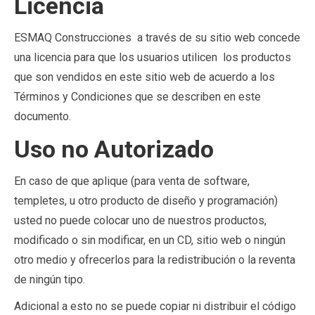
Licencia
ESMAQ Construcciones a través de su sitio web concede
una licencia para que los usuarios utilicen los productos
que son vendidos en este sitio web de acuerdo a los
Términos y Condiciones que se describen en este
documento.
Uso no Autorizado
En caso de que aplique (para venta de software,
templetes, u otro producto de diseño y programación)
usted no puede colocar uno de nuestros productos,
modificado o sin modificar, en un CD, sitio web o ningún
otro medio y ofrecerlos para la redistribución o la reventa
de ningún tipo.
Adicional a esto no se puede copiar ni distribuir el código