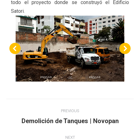
todo el proyecto donde se construyó el Edificio
Satori.
Project
PREVIOUS
navigation
Previous
Demolición de Tanques | Novopan
project:
NEXT