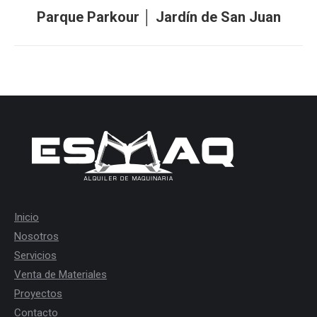
Next
Parque Parkour │ Jardín de San Juan
project:
Inicio
Nosotros
Servicios
Venta de Materiales
Proyectos
Contacto