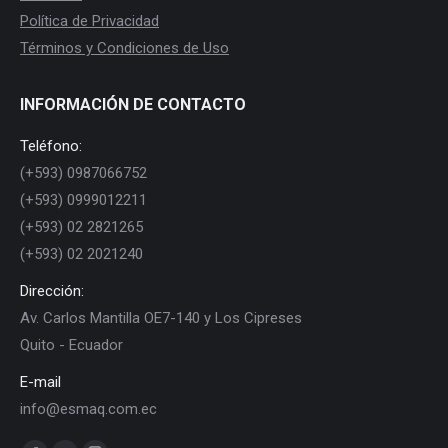
Política de Privacidad
Términos y Condiciones de Uso
INFORMACIÓN DE CONTACTO
Teléfono:
(+593) 0987066752
(+593) 0999012211
(+593) 02 2821265
(+593) 02 2021240
Dirección:
Av. Carlos Mantilla OE7-140 y Los Cipreses
Quito - Ecuador
E-mail
info@esmaq.com.ec