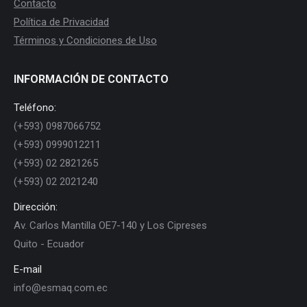
Contacto
Política de Privacidad
Términos y Condiciones de Uso
INFORMACIÓN DE CONTACTO
Teléfono:
(+593) 0987066752
(+593) 0999012211
(+593) 02 2821265
(+593) 02 2021240
Dirección:
Av. Carlos Mantilla OE7-140 y Los Cipreses
Quito - Ecuador
E-mail
info@esmaq.com.ec