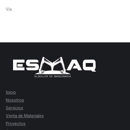
Vía
Inicio
Nosotros
Servicios
Venta de Materiales
Proyectos