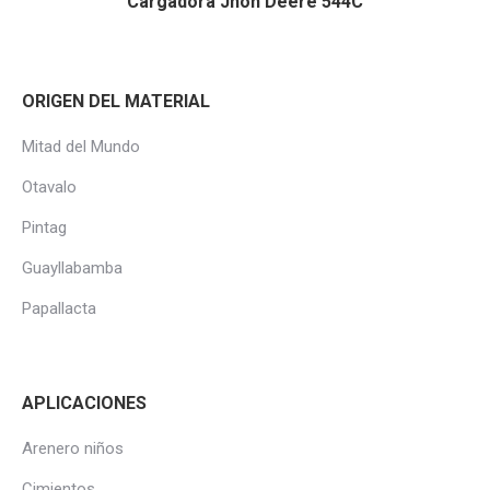
Cargadora Jhon Deere 544C
ORIGEN DEL MATERIAL
Mitad del Mundo
Otavalo
Pintag
Guayllabamba
Papallacta
APLICACIONES
Arenero niños
Cimientos