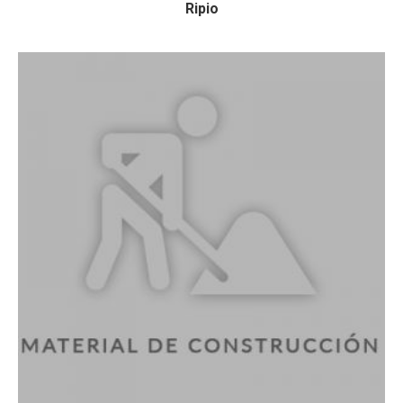
Ripio