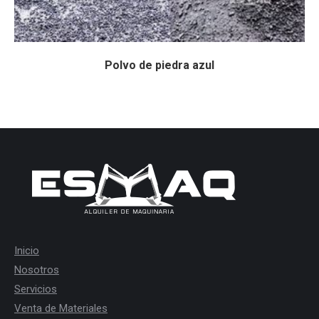
Polvo de piedra azul
Inicio
Nosotros
Servicios
Venta de Materiales