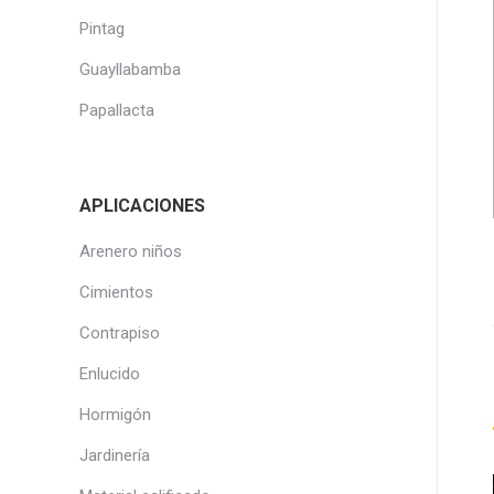
Pintag
Guayllabamba
Papallacta
APLICACIONES
Arenero niños
Cimientos
Contrapiso
Enlucido
Hormigón
Jardinería