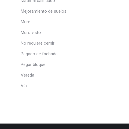
Material calificado
Mejoramiento de suelos
Muro
Muro visto
No requiere cernir
Pegado de fachada
Pegar bloque
Vereda
Vía