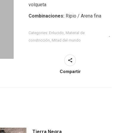
volqueta
Combinaciones:
Ripio / Arena fina
Categories:
Enlucido
,
Material de
constricción
,
Mitad del mundo
Compartir
Tierra Negra