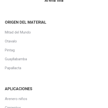
Arena fina
ORIGEN DEL MATERIAL
Mitad del Mundo
Otavalo
Pintag
Guayllabamba
Papallacta
APLICACIONES
Arenero niños
Cimientos