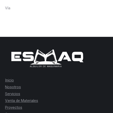
Vía
Inicio
Nosotros
Servicios
Venta de Materiales
Proyectos