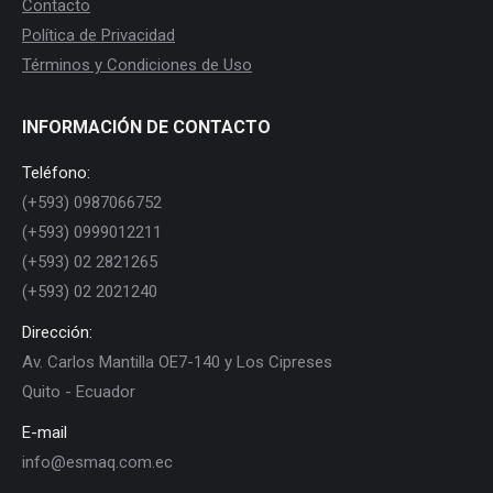
Contacto
Política de Privacidad
Términos y Condiciones de Uso
INFORMACIÓN DE CONTACTO
Teléfono:
(+593) 0987066752
(+593) 0999012211
(+593) 02 2821265
(+593) 02 2021240
Dirección:
Av. Carlos Mantilla OE7-140 y Los Cipreses
Quito - Ecuador
E-mail
info@esmaq.com.ec