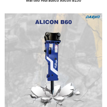
Martillo Hidraulico Alicon B230