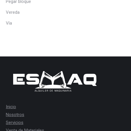
Pegar bloque
Vereda
Vía
Inicio
Nosotros
Servicios
Venta de Materiales