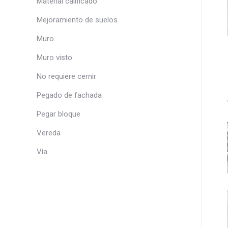
Material calificado
Mejoramiento de suelos
Muro
Muro visto
No requiere cernir
Pegado de fachada
Pegar bloque
Vereda
Vía