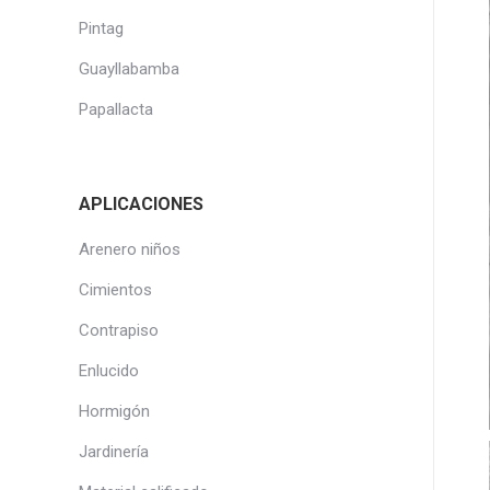
Pintag
Guayllabamba
Papallacta
APLICACIONES
Arenero niños
Cimientos
Contrapiso
Enlucido
Hormigón
Jardinería