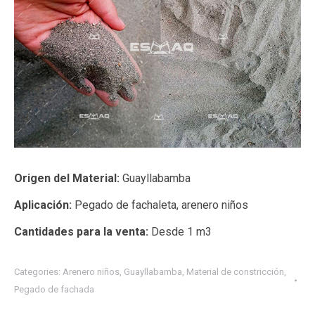
Origen del Material:
Guayllabamba
Aplicación:
Pegado de fachaleta, arenero niños
Cantidades para la venta:
Desde 1 m3
Categories:
Arenero niños
,
Guayllabamba
,
Material de constricción
,
Pegado de fachada